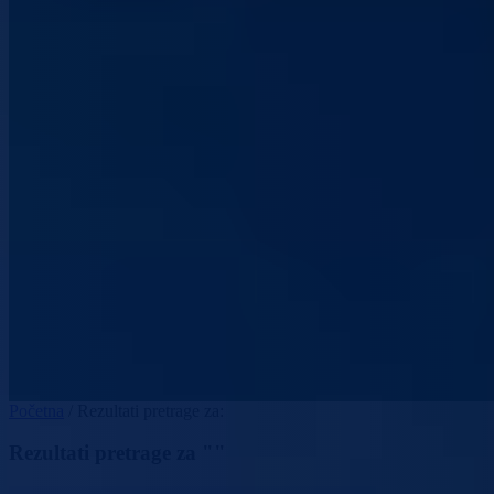
Početna
/
Rezultati pretrage za:
Rezultati pretrage za ""