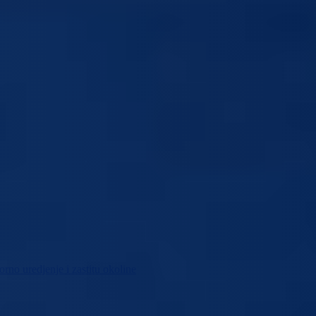
rno uredjenje i zastitu okoline