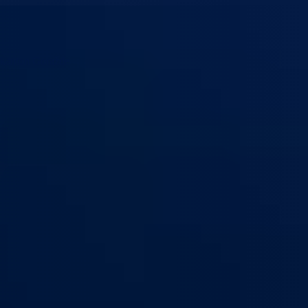
 kanton Goražde