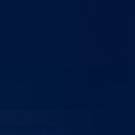
nom dinamikom