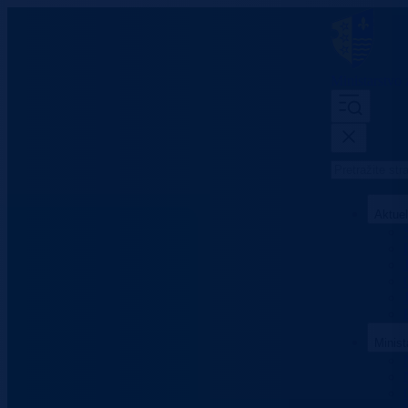
Ministarstvo
Aktue
Minist