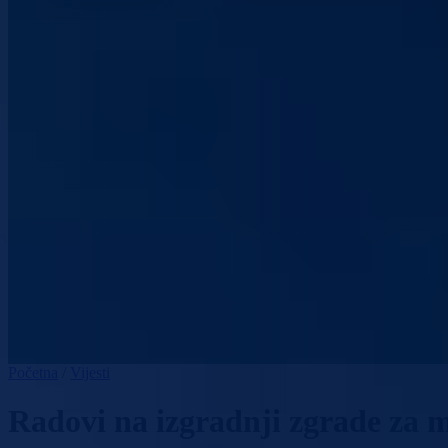
Početna
/
Vijesti
Radovi na izgradnji zgrade za