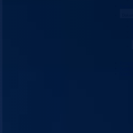
Kant. 
Dokum
Prosto
Kontak
Vlada