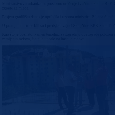
Ministarstvo za urbanizam, prostorno uređenje i zaštitu okoline BPK
zgrade za mlade.
Posjetu gradilištu danas je upriličila i resorna ministrica Biljana Si
U pratnji ministrice bili su i predsjedavajući Skupštine BPK Suad Do
Kao što je poznato, kamen temeljac za izgradnju ove zgrade položen
zemljanih radova, što nije uticalo na kasnije radove.