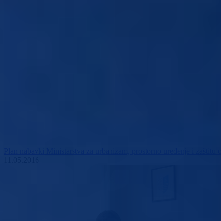
Plan nabavki Ministarstva za urbanizam, prostorno uređenje i zaštitu 
11.05.2016