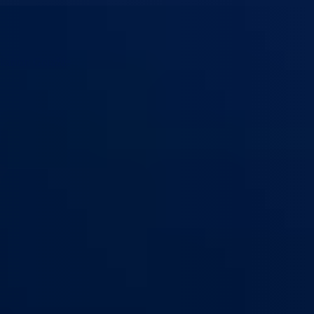
 kanton Goražde