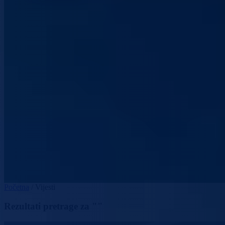
Početna
/
Vijesti
Rezultati pretrage za ""