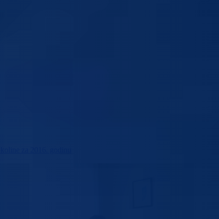
okoline za 2016. godinu