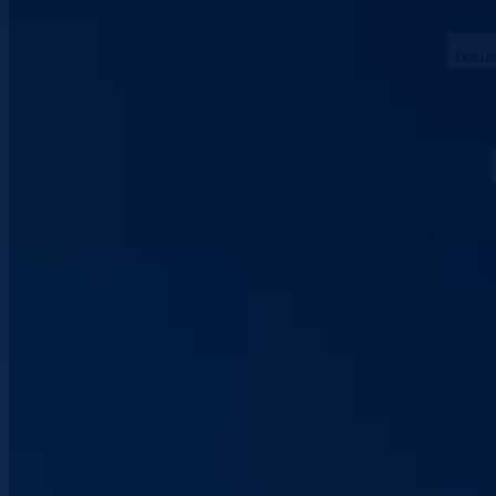
Kant. 
Dokum
Prosto
Kontak
Vlada