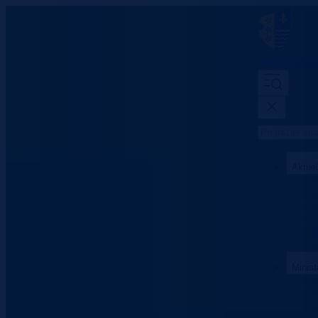
Ministarstvo
Aktue
Minist