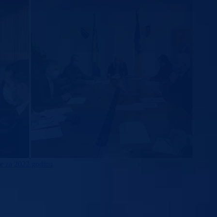
de za 2022.godinu