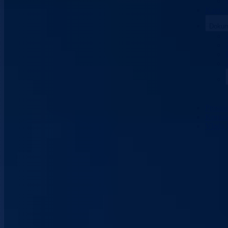
Kant. 
Dokum
Prosto
Kontak
Vlada