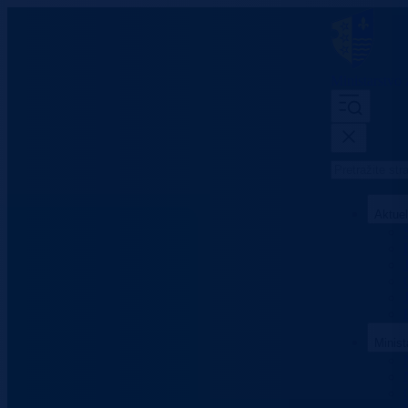
Ministarstvo
Aktue
Minist