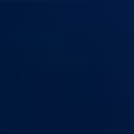
 kanton Goražde