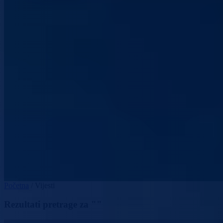
Početna
/
Vijesti
Rezultati pretrage za ""