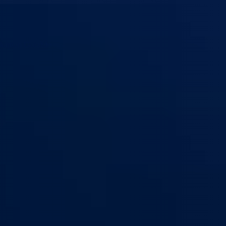
 kanton Goražde