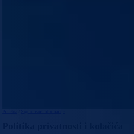
Početna
/
Sigurnosne informacije
Politika privatnosti i kolačića