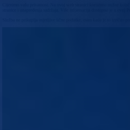
Cijenimo vašu privatnost. Na ovoj web stranici koristimo nužne kolači
stranice i unapređenja sadržaja. Više informacija dostupno je u ovoj Pol
Služba ne prikuplja osjetljive lične podatke, osim kada je to izričito 