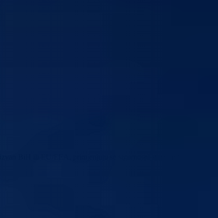
 izvan BiH ili EU/EEA, primjenjuju se sigurnosni standardi.