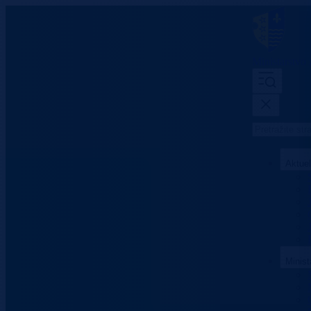
Ministarstvo
Aktue
Minist