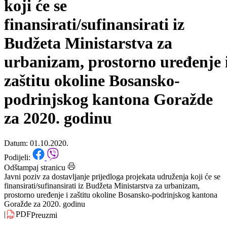
prijedloga projekata udruženja
koji će se
finansirati/sufinansirati iz
Budžeta Ministarstva za
urbanizam, prostorno uređenje 
zaštitu okoline Bosansko-
podrinjskog kantona Goražde
za 2020. godinu
Datum: 01.10.2020.
Podijeli:
Odštampaj stranicu
Javni poziv za dostavljanje prijedloga projekata udruženja koji će se
finansirati/sufinansirati iz Budžeta Ministarstva za urbanizam,
prostorno uređenje i zaštitu okoline Bosansko-podrinjskog kantona