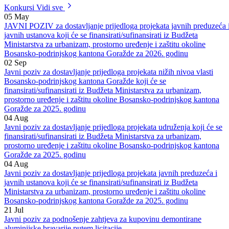
Goražde za 2020. godinu
|
PDF
Preuzmi
Konkursi
Vidi sve
05
May
JAVNI POZIV za dostavljanje prijedloga projekata javnih preduzeća 
javnih ustanova koji će se finansirati/sufinansirati iz Budžeta
Ministarstva za urbanizam, prostorno uređenje i zaštitu okoline
Bosansko-podrinjskog kantona Goražde za 2026. godinu
02
Sep
Javni poziv za dostavljanje prijedloga projekata nižih nivoa vlasti
Bosansko-podrinjskog kantona Goražde koji će se
finansirati/sufinansirati iz Budžeta Ministarstva za urbanizam,
prostorno uređenje i zaštitu okoline Bosansko-podrinjskog kantona
Goražde za 2025. godinu
04
Aug
Javni poziv za dostavljanje prijedloga projekata udruženja koji će se
finansirati/sufinansirati iz Budžeta Ministarstva za urbanizam,
prostorno uređenje i zaštitu okoline Bosansko-podrinjskog kantona
Goražde za 2025. godinu
04
Aug
Javni poziv za dostavljanje prijedloga projekata javnih preduzeća i
javnih ustanova koji će se finansirati/sufinansirati iz Budžeta
Ministarstva za urbanizam, prostorno uređenje i zaštitu okoline
Bosansko-podrinjskog kantona Goražde za 2025. godinu