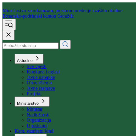
Ministarstvo za urbanizam,
prostorno uređenje i zaštitu okoline
Bosansko-podrinjski kanton Goražde
Aktuelno
Sve vijesti
Konkursi i oglasi
Javne nabavke
Obavještenja
Javne rasprave
Projekti
Ministarstvo
Ministar
Nadležnosti