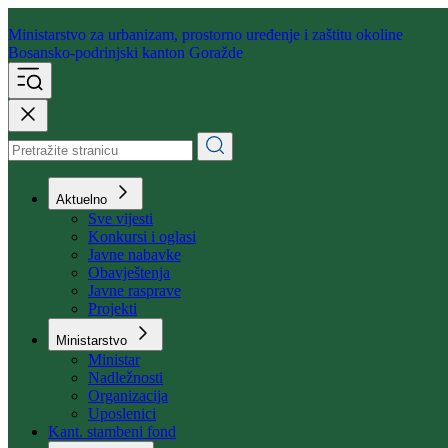
Ministarstvo za urbanizam,
prostorno uređenje i zaštitu okoline
Bosansko-podrinjski kanton Goražde
Aktuelno
Sve vijesti
Konkursi i oglasi
Javne nabavke
Obavještenja
Javne rasprave
Projekti
Ministarstvo
Ministar
Nadležnosti