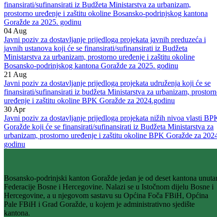
Goražde za 2025. godinu
04
Aug
Javni poziv za dostavljanje prijedloga projekata udruženja koji će se
finansirati/sufinansirati iz Budžeta Ministarstva za urbanizam,
prostorno uređenje i zaštitu okoline Bosansko-podrinjskog kantona
Goražde za 2025. godinu
04
Aug
Javni poziv za dostavljanje prijedloga projekata javnih preduzeća i
javnih ustanova koji će se finansirati/sufinansirati iz Budžeta
Ministarstva za urbanizam, prostorno uređenje i zaštitu okoline
Bosansko-podrinjskog kantona Goražde za 2025. godinu
21
Aug
Javni poziv za dostavljanje prijedloga projekata udruženja koji će se
finansirati/sufinansirati iz budžeta Ministarstva za urbanizam, prostor
uređenje i zaštitu okoline BPK Goražde za 2024.godinu
30
Apr
Javni poziv za dostavljanje prijedloga projekata nižih nivoa vlasti BP
Goražde koji će se finansirati/sufinansirati iz Budžeta Ministarstva za
urbanizam, prostorno uređenje i zaštitu okoline BPK Goražde za 202
godinu