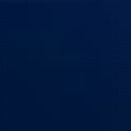
 kanton Goražde