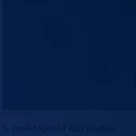
Početna
/
Vijesti
5. juni-Svjetski dan okoliša