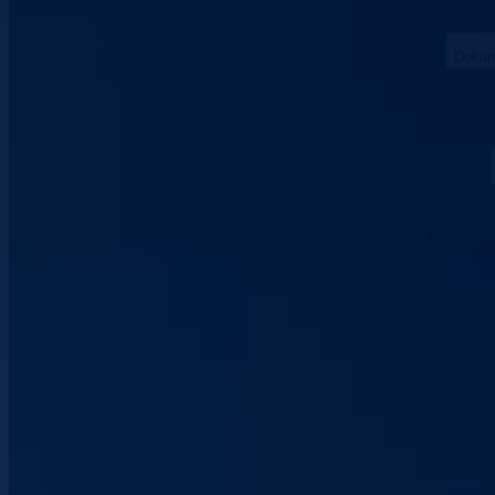
Kant. 
Dokum
Prosto
Kontak
Vlada