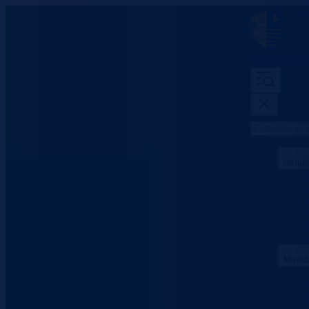
Ministarstvo
Aktue
Minist