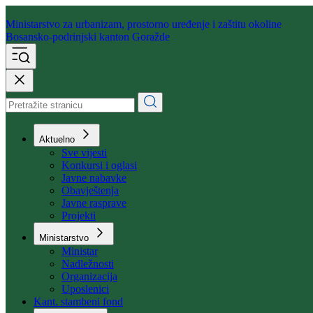
Ministarstvo za urbanizam,
prostorno uređenje i zaštitu okoline
Bosansko-podrinjski kanton Goražde
Aktuelno
Sve vijesti
Konkursi i oglasi
Javne nabavke
Obavještenja
Javne rasprave
Projekti
Ministarstvo
Ministar
Nadležnosti