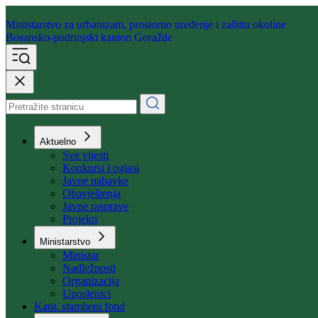
Ministarstvo za urbanizam,
prostorno uređenje i zaštitu okoline
Bosansko-podrinjski kanton Goražde
Aktuelno
Sve vijesti
Konkursi i oglasi
Javne nabavke
Obavještenja
Javne rasprave
Projekti
Ministarstvo
Ministar
Nadležnosti